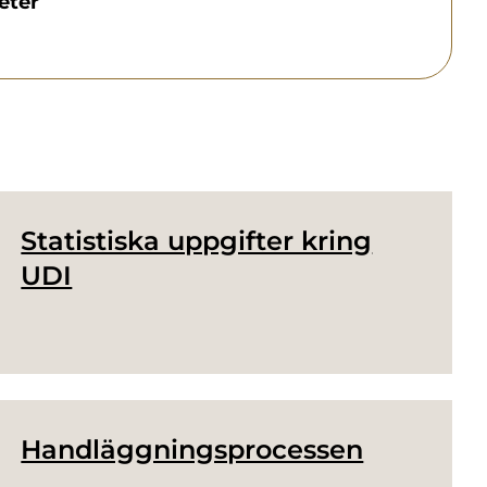
eter
Statistiska uppgifter kring
UDI
Handläggningsprocessen