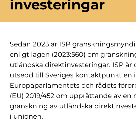
investeringar
Sedan 2023 är ISP granskningsmynd
enligt lagen (2023:560) om gransknin
utländska direktinvesteringar. ISP är
utsedd till Sveriges kontaktpunkt enl
Europaparlamentets och rådets föro
(EU) 2019/452 om upprättande av en 
granskning av utländska direktinvest
i unionen.