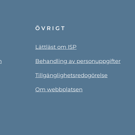
ÖVRIGT
Lättläst om ISP
n
Behandling av personuppgifter
Tillgänglighetsredogörelse
Om webbplatsen