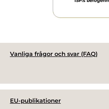
ISP:s befogenh
Vanliga frågor och svar (FAQ)
EU-publikationer