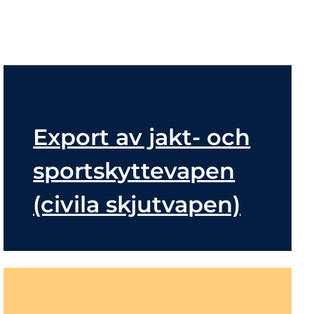
Export av jakt- och
sportskyttevapen
(civila skjutvapen)