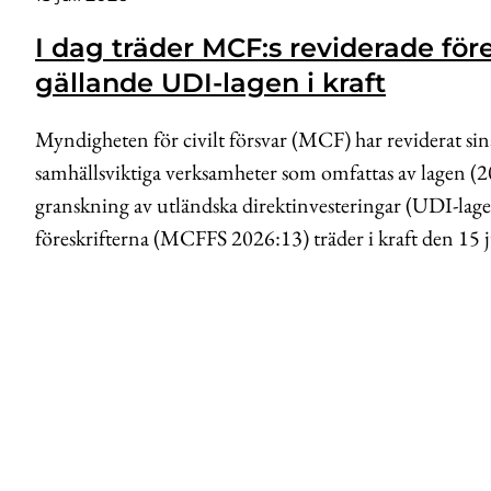
I dag träder MCF:s reviderade före
gällande UDI-lagen i kraft
Myndigheten för civilt försvar (MCF) har reviderat sina
samhällsviktiga verksamheter som omfattas av lagen 
granskning av utländska direktinvesteringar (UDI-lag
föreskrifterna (MCFFS 2026:13) träder i kraft den 15 j