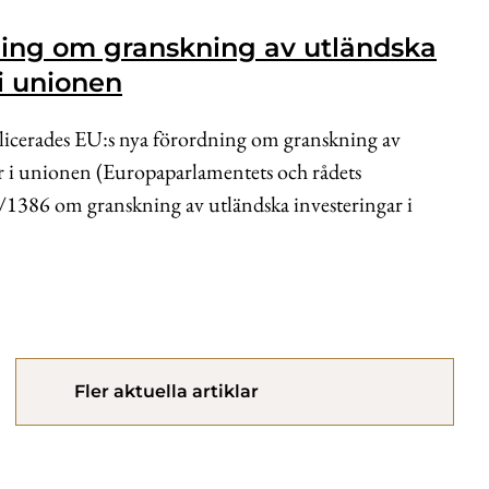
ing om granskning av utländska
 i unionen
icerades EU:s nya förordning om granskning av
r i unionen (Europaparlamentets och rådets
1386 om granskning av utländska investeringar i
Fler aktuella artiklar