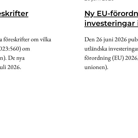
skrifter
Ny EU-förordn
investeringar
 föreskrifter om vilka
Den 26 juni 2026 publ
(2023:560) om
utländska investeringa
en). De nya
förordning (EU) 2026/
uli 2026.
unionen).