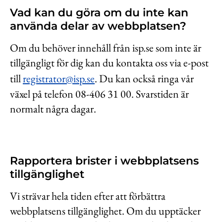
Vad kan du göra om du inte kan
använda delar av webbplatsen?
Om du behöver innehåll från isp.se som inte är
tillgängligt för dig kan du kontakta oss via e-post
till
registrator@isp.se
. Du kan också ringa vår
växel på telefon 08-406 31 00. Svarstiden är
normalt några dagar.
Rapportera brister i webbplatsens
tillgänglighet
Vi strävar hela tiden efter att förbättra
webbplatsens tillgänglighet. Om du upptäcker