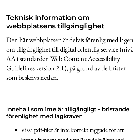
Teknisk information om
webbplatsens tillgänglighet
Den här webbplatsen är delvis förenlig med lagen
om tillgänglighet till digital offentlig service (nivå
AA i standarden Web Content Accessibility
Guidelines version 2.1), på grund av de brister
som beskrivs nedan.
Innehåll som inte är tillgängligt - bristande
förenlighet med lagkraven
Vissa pdf-filer är inte korrekt taggade för att
kunna fungera med uppläsande hjälpmedel.