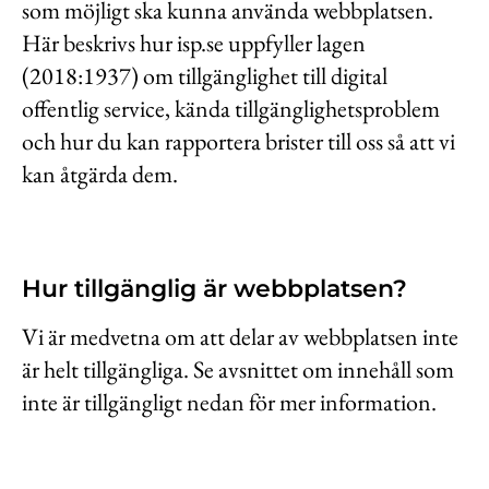
som möjligt ska kunna använda webbplatsen.
Kontakt
Här beskrivs hur isp.se uppfyller lagen
Lediga jobb
(2018:1937) om tillgänglighet till digital
Kundwebben
offentlig service, kända tillgänglighetsproblem
och hur du kan rapportera brister till oss så att vi
In English
kan åtgärda dem.
Hur tillgänglig är webbplatsen?
Vi är medvetna om att delar av webbplatsen inte
är helt tillgängliga. Se avsnittet om innehåll som
inte är tillgängligt nedan för mer information.