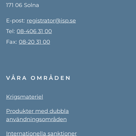
171 06
Solna
E-post:
registrator@isp.se
Tel:
08-406 31 00
Fax:
08-20 31 00
VÅRA OMRÅDEN
Krigsmateriel
Produkter med dubbla
användningsområden
Internationella sanktioner