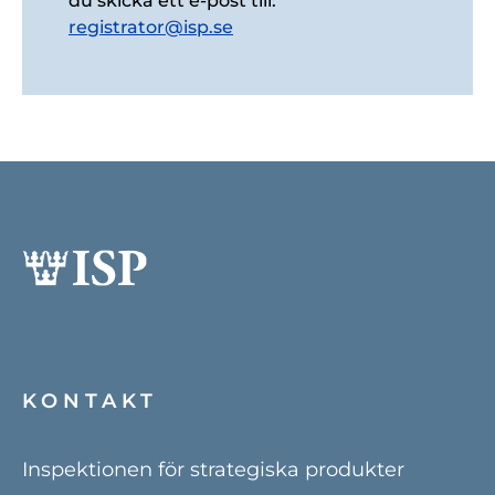
du skicka ett e-post till:
registrator@isp.se
KONTAKT
Inspektionen för strategiska produkter