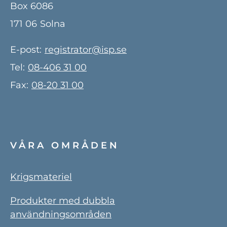
Box 6086
171 06
Solna
E-post:
registrator@isp.se
Tel:
08-406 31 00
Fax:
08-20 31 00
VÅRA OMRÅDEN
Krigsmateriel
Produkter med dubbla
användningsområden