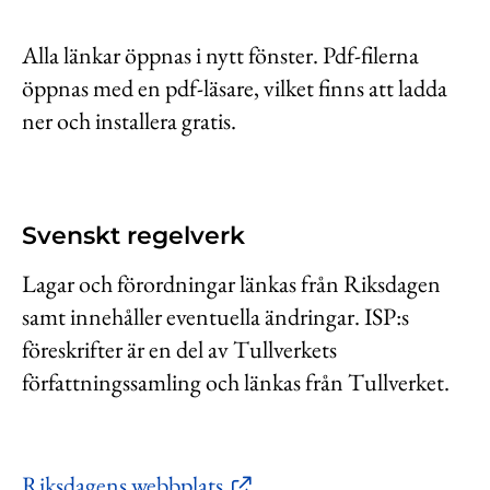
Kontakt
Alla länkar öppnas i nytt fönster. Pdf-filerna
Lediga jobb
öppnas med en pdf-läsare, vilket finns att ladda
Kundwebben
ner och installera gratis.
In English
Svenskt regelverk
Lagar och förordningar länkas från Riksdagen
samt innehåller eventuella ändringar. ISP:s
föreskrifter är en del av Tullverkets
författningssamling och länkas från Tullverket.
Riksdagens webbplats