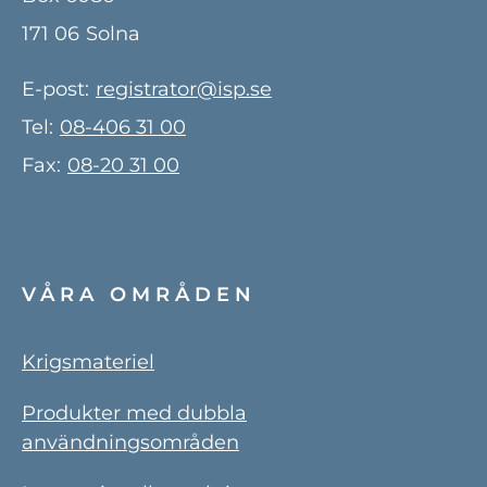
171 06
Solna
E-post:
registrator@isp.se
Tel:
08-406 31 00
Fax:
08-20 31 00
VÅRA OMRÅDEN
Krigsmateriel
Produkter med dubbla
användningsområden