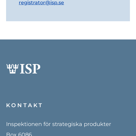
registrator@isp.se
KONTAKT
Inspektionen för strategiska produkter
Box 6086