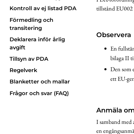
tillstånd EU002 
Kontroll av ej listad PDA
Förmedling och
transitering
Observera
Deklarera inför årlig
avgift
En fullstä
bilaga II 
Tillsyn av PDA
Den som ex
Regelverk
ett EU-gen
Blanketter och mallar
Frågor och svar (FAQ)
Anmäla om
I samband med at
en engångsanmäla