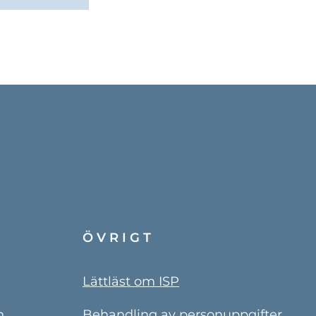
ÖVRIGT
Lättläst om ISP
n
Behandling av personuppgifter