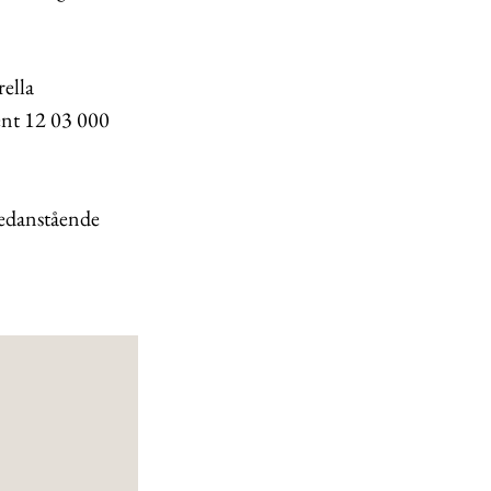
ella
ent 12 03 000
edanstående