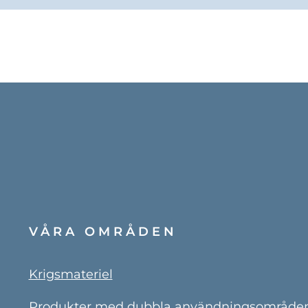
VÅRA OMRÅDEN
Krigsmateriel
Produkter med dubbla användningsområde