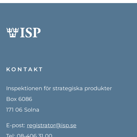
KONTAKT
Inspektionen för strategiska produkter
Box 6086
171 06
Solna
E-post:
registrator@isp.se
Tel:
08-406 31 00