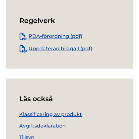
Regelverk
PDA-förordning (pdf)
Uppdaterad bilaga I (pdf)
Läs också
Klassificering av produkt
Avgiftsdeklaration
Tillsyn