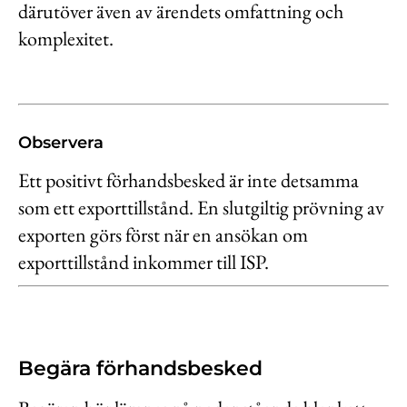
därutöver även av ärendets omfattning och
komplexitet.
Observera
Ett positivt förhandsbesked är inte detsamma
som ett exporttillstånd. En slutgiltig prövning av
exporten görs först när en ansökan om
exporttillstånd inkommer till ISP.
Begära förhandsbesked