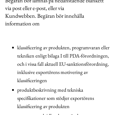
Begäran bör lämnas på nedanstående blankett
via post eller e-post, eller via
Kundwebben. Begäran bör innehålla
information om
klassificering av produkten, programvaran eller
tekniken enligt bilaga I till PDA-förordningen,
och i vissa fall aktuell EU-sanktionsförordning,
inklusive exportörens motivering av
klassificeringen
produktbeskrivning med tekniska
specifikationer som stödjer exportörens
klassificering av produkten