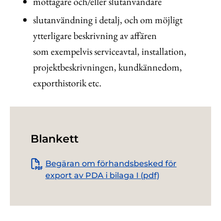
mottagare och/eller slutanvändare
slutanvändning i detalj, och om möjligt
ytterligare beskrivning av affären
som exempelvis serviceavtal, installation,
projektbeskrivningen, kundkännedom,
exporthistorik etc.
Blankett
Begäran om förhandsbesked för
export av PDA i bilaga I (pdf)