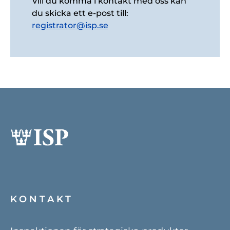
Vill du komma i kontakt med oss kan
du skicka ett e-post till:
registrator@isp.se
KONTAKT