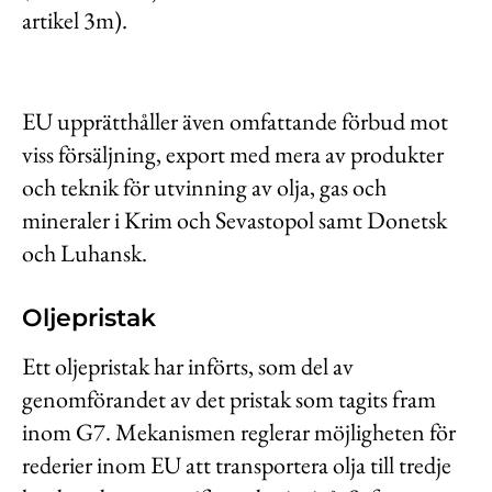
artikel 3m).
EU upprätthåller även omfattande förbud mot
viss försäljning, export med mera av produkter
och teknik för utvinning av olja, gas och
mineraler i Krim och Sevastopol samt Donetsk
och Luhansk.
Oljepristak
Ett oljepristak har införts, som del av
genomförandet av det pristak som tagits fram
inom G7. Mekanismen reglerar möjligheten för
rederier inom EU att transportera olja till tredje