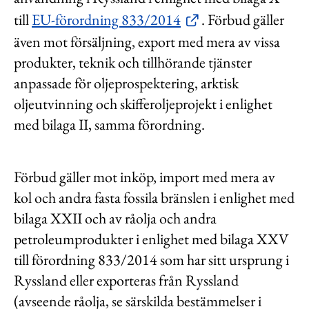
till
EU-förordning 833/2014
. Förbud gäller
även mot försäljning, export med mera av vissa
produkter, teknik och tillhörande tjänster
anpassade för oljeprospektering, arktisk
oljeutvinning och skifferoljeprojekt i enlighet
med bilaga II, samma förordning.
Förbud gäller mot inköp, import med mera av
kol och andra fasta fossila bränslen i enlighet med
bilaga XXII och av råolja och andra
petroleumprodukter i enlighet med bilaga XXV
till förordning 833/2014 som har sitt ursprung i
Ryssland eller exporteras från Ryssland
(avseende råolja, se särskilda bestämmelser i