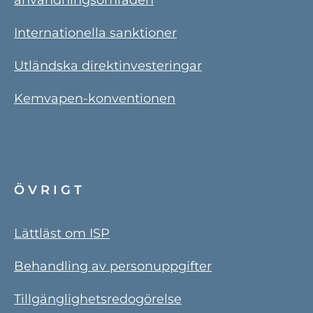
användningsområden
Internationella sanktioner
Utländska direktinvesteringar
Kemvapen-konventionen
ÖVRIGT
Lättläst om ISP
Behandling av personuppgifter
Tillgänglighetsredogörelse