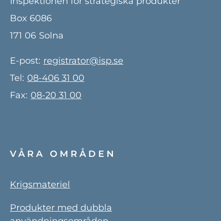
Inspektionen för strategiska produkter
Box 6086
171 06
Solna
E-post:
registrator@isp.se
Tel:
08-406 31 00
Fax:
08-20 31 00
VÅRA OMRÅDEN
Krigsmateriel
Produkter med dubbla