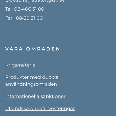
E-post:
registrator@isp.se
Tel:
08-406 31 00
Fax:
08-20 31 00
VÅRA OMRÅDEN
Krigsmateriel
Produkter med dubbla
användningsområden
Internationella sanktioner
Utländska direktinvesteringar