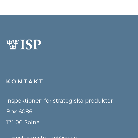
Kontakt
Lediga jobb
Kundwebben
In English
KONTAKT
Inspektionen för strategiska produkter
Box 6086
171 06
Solna