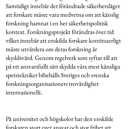
Samtidigt innebär det förändrade säkerhetsläget
att forskare måste vara medvetna om att känslig
forskning hamnat i en het säkerhetspolitisk
kontext. Forskningsprojekt förändras över tid
vilket innebär att enskilda forskare kontinuerligt
måste utvärdera om deras forskning är
skyddsvärd. Genom regelverk som syftar till att
på ett ansvarsfullt sätt skydda våra mest känsliga
spetstekniker bibehålls Sveriges och svenska
forskningsorganisationers trovärdighet
internationellt.
På universitet och högskolor har den enskilde
forskaren stort eget ansvar och stor frihet att