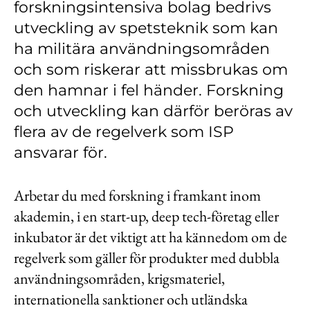
forskningsintensiva bolag bedrivs
Kontakt
utveckling av spetsteknik som kan
Lediga jobb
ha militära användningsområden
Kundwebben
och som riskerar att missbrukas om
den hamnar i fel händer. Forskning
In English
och utveckling kan därför beröras av
flera av de regelverk som ISP
ansvarar för.
Arbetar du med forskning i framkant inom
akademin, i en start-up, deep tech-företag eller
inkubator är det viktigt att ha kännedom om de
regelverk som gäller för produkter med dubbla
användningsområden, krigsmateriel,
internationella sanktioner och utländska