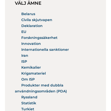
VÄLJ ÄMNE
Belarus
Civila skjutvapen
Deklaration
EU
Forskningssäkerhet
Innovation
Internationella sanktioner
Iran
ISP
Kemikalier
Krigsmateriel
Om ISP
Produkter med dubbla
användningsområden (PDA)
Ryssland
Statistik
Turkiet