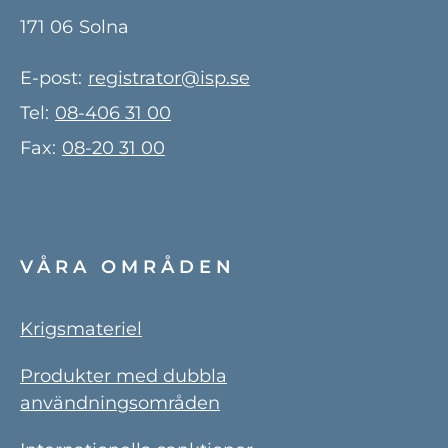
171 06
Solna
E-post:
registrator@isp.se
Tel:
08-406 31 00
Fax:
08-20 31 00
VÅRA OMRÅDEN
Krigsmateriel
Produkter med dubbla
användningsområden