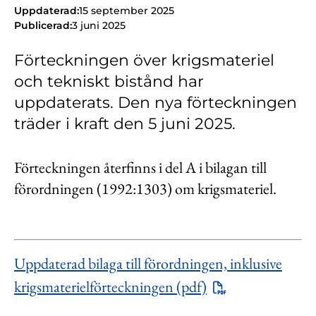
Kontakt
Uppdaterad:
15 september 2025
Publicerad:
3 juni 2025
Lediga jobb
Förteckningen över krigsmateriel
Kundwebben
och tekniskt bistånd har
In English
uppdaterats. Den nya förteckningen
träder i kraft den 5 juni 2025.
Förteckningen återfinns i del A i bilagan till
förordningen (1992:1303) om krigsmateriel.
Uppdaterad bilaga till förordningen, inklusive
krigsmaterielförteckningen (pdf)