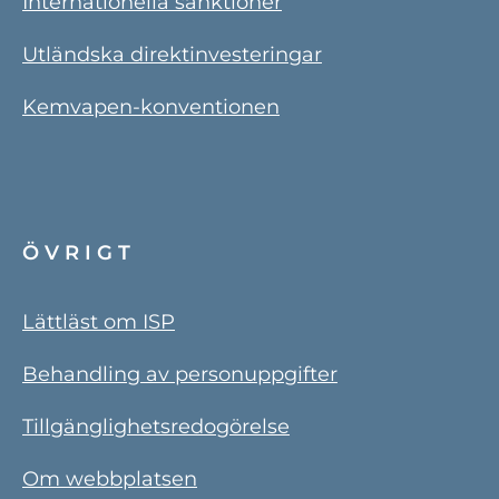
Internationella sanktioner
Utländska direktinvesteringar
Kemvapen-konventionen
ÖVRIGT
Lättläst om ISP
Behandling av personuppgifter
Tillgänglighetsredogörelse
Om webbplatsen