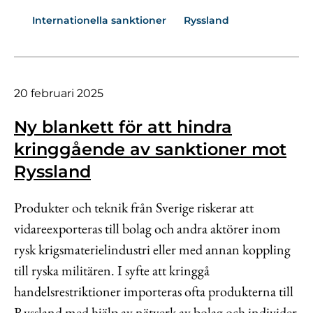
Internationella sanktioner
Ryssland
20 februari 2025
Ny blankett för att hindra
kringgående av sanktioner mot
Ryssland
Produkter och teknik från Sverige riskerar att
vidareexporteras till bolag och andra aktörer inom
rysk krigsmaterielindustri eller med annan koppling
till ryska militären. I syfte att kringgå
handelsrestriktioner importeras ofta produkterna till
Ryssland med hjälp av nätverk av bolag och individer