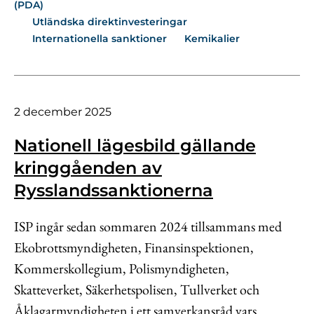
(PDA)
Utländska direktinvesteringar
Internationella sanktioner
Kemikalier
2 december 2025
Nationell lägesbild gällande
kringgåenden av
Rysslandssanktionerna
ISP ingår sedan sommaren 2024 tillsammans med
Ekobrottsmyndigheten, Finansinspektionen,
Kommerskollegium, Polismyndigheten,
Skatteverket, Säkerhetspolisen, Tullverket och
Åklagarmyndigheten i ett samverkansråd vars