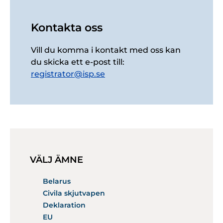
Kontakta oss
Vill du komma i kontakt med oss kan
du skicka ett e-post till:
registrator@isp.se
VÄLJ ÄMNE
Belarus
Civila skjutvapen
Deklaration
EU