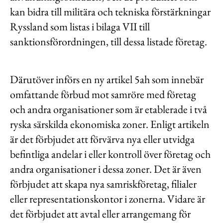
kan bidra till militära och tekniska förstärkningar
Ryssland som listas i bilaga VII till
sanktionsförordningen, till dessa listade företag.
Därutöver införs en ny artikel 5ah som innebär
omfattande förbud mot samröre med företag
och andra organisationer som är etablerade i två
ryska särskilda ekonomiska zoner. Enligt artikeln
är det förbjudet att förvärva nya eller utvidga
befintliga andelar i eller kontroll över företag och
andra organisationer i dessa zoner. Det är även
förbjudet att skapa nya samriskföretag, filialer
eller representationskontor i zonerna. Vidare är
det förbjudet att avtal eller arrangemang för