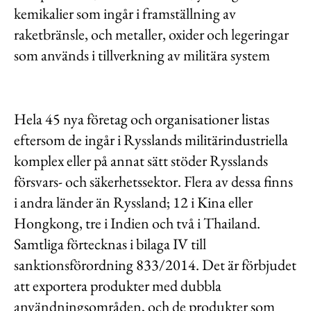
kemikalier som ingår i framställning av
raketbränsle, och metaller, oxider och legeringar
som används i tillverkning av militära system
Hela 45 nya företag och organisationer listas
eftersom de ingår i Rysslands militärindustriella
komplex eller på annat sätt stöder Rysslands
försvars- och säkerhetssektor. Flera av dessa finns
i andra länder än Ryssland; 12 i Kina eller
Hongkong, tre i Indien och två i Thailand.
Samtliga förtecknas i bilaga IV till
sanktionsförordning 833/2014. Det är förbjudet
att exportera produkter med dubbla
användningsområden, och de produkter som