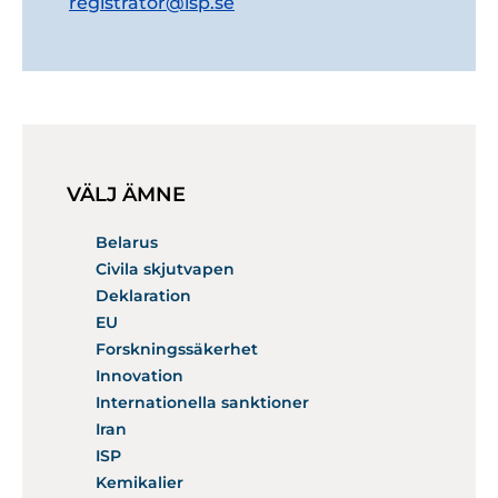
registrator@isp.se
VÄLJ ÄMNE
Belarus
Civila skjutvapen
Deklaration
EU
Forskningssäkerhet
Innovation
Internationella sanktioner
Iran
ISP
Kemikalier