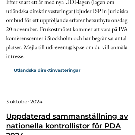
Efter snart ett år med nya UDI-lagen (lagen om
utländska direktinvesteringar) bjuder ISP in juridiska
ombud för ett uppföljande erfarenhetsutbyte onsdag
20 november. Frukostmötet kommer att vara på IVA
konferenscenter i Stockholm och har begränsat antal
platser. Mejla till udi-event@isp.se om du vill anmäla
intresse.
Utländska direktinvesteringar
3 oktober 2024
Uppdaterad sammanställning av
nationella kontrollistor för PDA