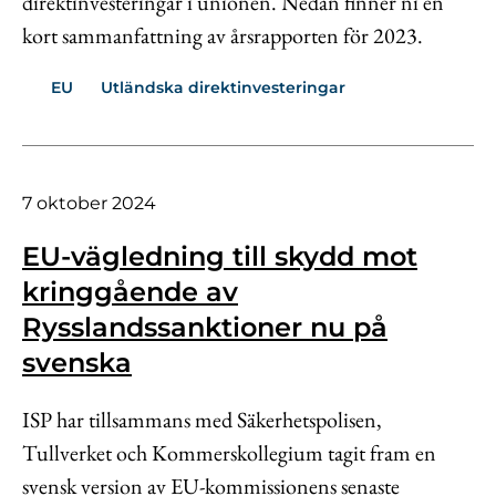
direktinvesteringar i unionen. Nedan finner ni en
kort sammanfattning av årsrapporten för 2023.
EU
Utländska direktinvesteringar
7 oktober 2024
EU-vägledning till skydd mot
kringgående av
Rysslandssanktioner nu på
svenska
ISP har tillsammans med Säkerhetspolisen,
Tullverket och Kommerskollegium tagit fram en
svensk version av EU-kommissionens senaste