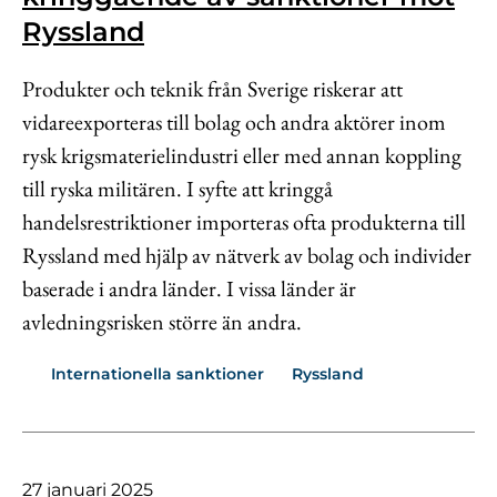
Kontakt
Ryssland
Lediga jobb
Produkter och teknik från Sverige riskerar att
Kundwebben
vidareexporteras till bolag och andra aktörer inom
In English
rysk krigsmaterielindustri eller med annan koppling
till ryska militären. I syfte att kringgå
handelsrestriktioner importeras ofta produkterna till
Ryssland med hjälp av nätverk av bolag och individer
baserade i andra länder. I vissa länder är
avledningsrisken större än andra.
Internationella sanktioner
Ryssland
27 januari 2025