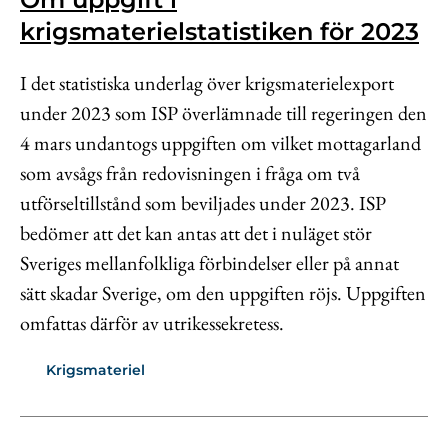
krigsmaterielstatistiken för 2023
I det statistiska underlag över krigsmaterielexport
under 2023 som ISP överlämnade till regeringen den
4 mars undantogs uppgiften om vilket mottagarland
som avsågs från redovisningen i fråga om två
utförseltillstånd som beviljades under 2023. ISP
bedömer att det kan antas att det i nuläget stör
Sveriges mellanfolkliga förbindelser eller på annat
sätt skadar Sverige, om den uppgiften röjs. Uppgiften
omfattas därför av utrikessekretess.
Krigsmateriel