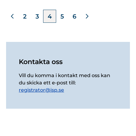
2
3
4
5
6
Kontakta oss
Vill du komma i kontakt med oss kan
du skicka ett e-post till:
registrator@isp.se