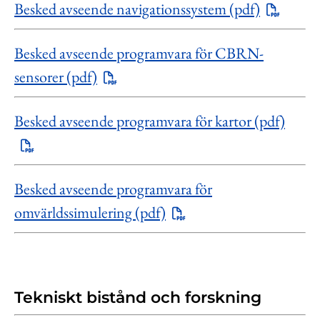
Besked avseende navigationssystem (pdf)
Besked avseende programvara för CBRN-
sensorer (pdf)
Besked avseende programvara för kartor (pdf)
Besked avseende programvara för
omvärldssimulering (pdf)
Tekniskt bistånd och forskning