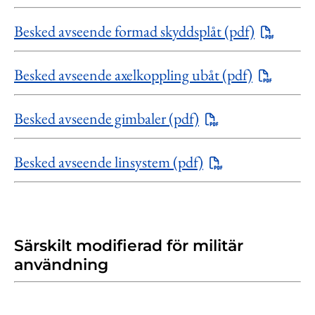
Besked avseende formad skyddsplåt (pdf)
Besked avseende axelkoppling ubåt (pdf)
Besked avseende gimbaler (pdf)
Besked avseende linsystem (pdf)
Särskilt modifierad för militär
användning