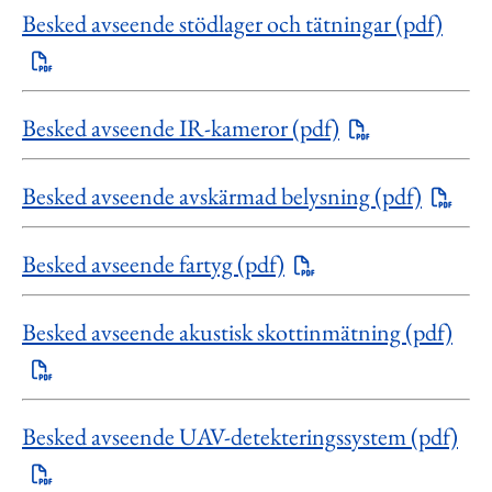
Besked avseende stödlager och tätningar (pdf)
Besked avseende IR-kameror (pdf)
Besked avseende avskärmad belysning (pdf)
Besked avseende fartyg (pdf)
Besked avseende akustisk skottinmätning (pdf)
Besked avseende UAV-detekteringssystem (pdf)