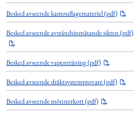
Besked avseende kamouflagemateriel (pdf)
Besked avseende avståndsinmätande sikten (pdf)
Besked avseende vapenträning (pdf)
Besked avseende dräktsystemprovare (pdf)
Besked avseende mönsterkort (pdf)