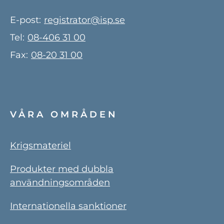
E-post:
registrator@isp.se
Tel:
08-406 31 00
Fax:
08-20 31 00
VÅRA OMRÅDEN
Krigsmateriel
Produkter med dubbla
användningsområden
Internationella sanktioner