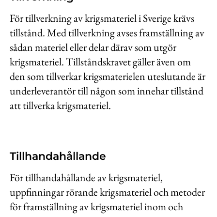
Kontakt
För tillverkning av krigsmateriel i Sverige krävs
Lediga jobb
tillstånd. Med tillverkning avses framställning av
sådan materiel eller delar därav som utgör
Kundwebben
krigsmateriel. Tillståndskravet gäller även om
In English
den som tillverkar krigsmaterielen uteslutande är
underleverantör till någon som innehar tillstånd
att tillverka krigsmateriel.
Tillhandahållande
För tillhandahållande av krigsmateriel,
uppfinningar rörande krigsmateriel och metoder
för framställning av krigsmateriel inom och