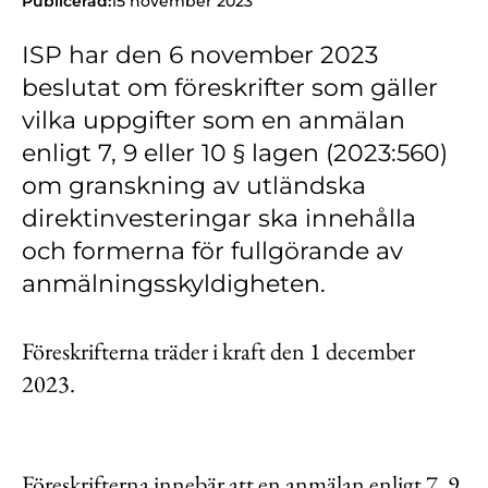
Publicerad:
15 november 2023
Kontakt
ISP har den 6 november 2023
Lediga jobb
beslutat om föreskrifter som gäller
Kundwebben
vilka uppgifter som en anmälan
In English
enligt 7, 9 eller 10 § lagen (2023:560)
om granskning av utländska
direktinvesteringar ska innehålla
och formerna för fullgörande av
anmälningsskyldigheten.
Föreskrifterna träder i kraft den 1 december
2023.
Föreskrifterna innebär att en anmälan enligt 7, 9