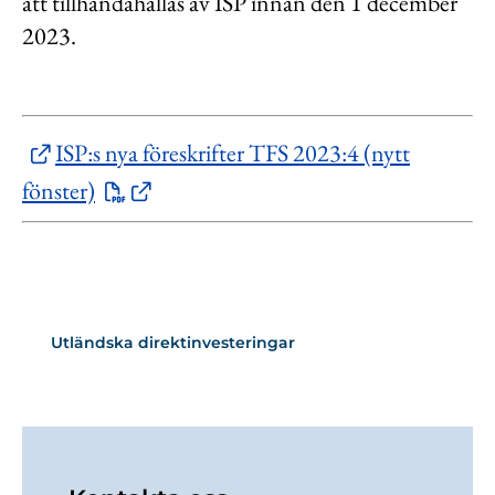
att tillhandahållas av ISP innan den 1 december
2023.
ISP:s nya föreskrifter TFS 2023:4 (nytt
fönster)
Utländska direktinvesteringar