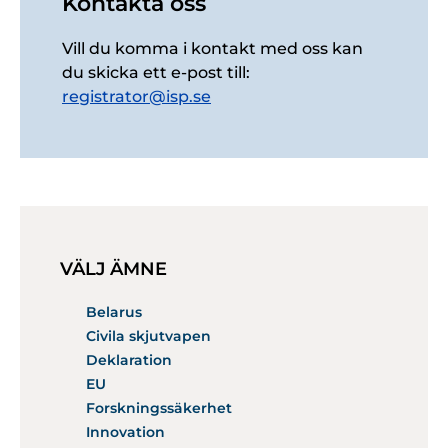
Kontakta oss
Vill du komma i kontakt med oss kan
du skicka ett e-post till:
registrator@isp.se
VÄLJ ÄMNE
Belarus
Civila skjutvapen
Deklaration
EU
Forskningssäkerhet
Innovation