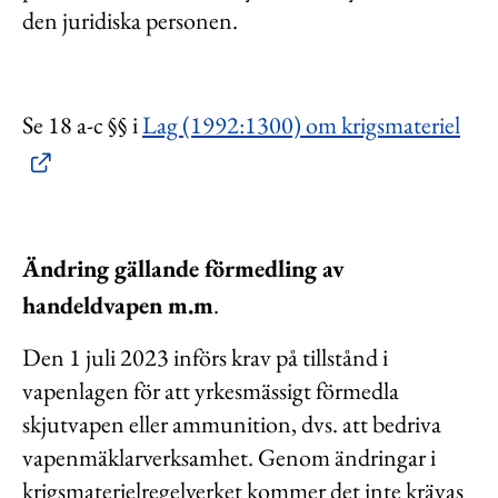
den juridiska personen.
Se 18 a-c §§ i
Lag (1992:1300) om krigsmateriel
Ändring gällande förmedling av
handeldvapen m.m
.
Den 1 juli 2023 införs krav på tillstånd i
vapenlagen för att yrkesmässigt förmedla
skjutvapen eller ammunition, dvs. att bedriva
vapenmäklarverksamhet. Genom ändringar i
krigsmaterielregelverket kommer det inte krävas