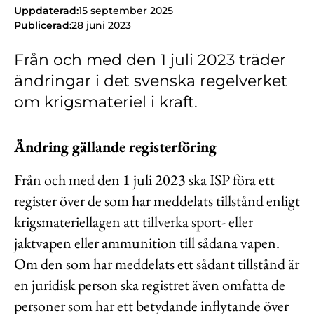
Kontakt
Uppdaterad:
15 september 2025
Publicerad:
28 juni 2023
Lediga jobb
Från och med den 1 juli 2023 träder
Kundwebben
ändringar i det svenska regelverket
In English
om krigsmateriel i kraft.
Ändring gällande registerföring
Från och med den 1 juli 2023 ska ISP föra ett
register över de som har meddelats tillstånd enligt
krigsmateriellagen att tillverka sport- eller
jaktvapen eller ammunition till sådana vapen.
Om den som har meddelats ett sådant tillstånd är
en juridisk person ska registret även omfatta de
personer som har ett betydande inflytande över