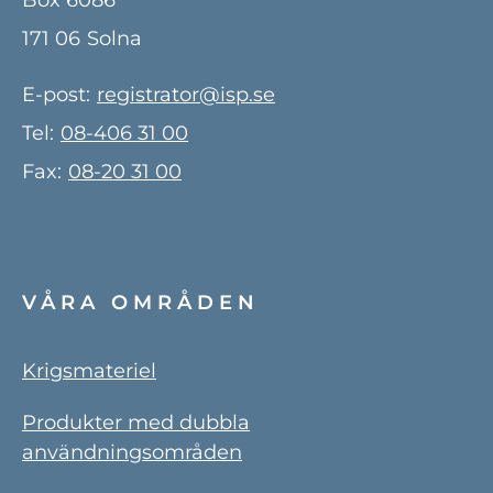
Box 6086
171 06
Solna
E-post:
registrator@isp.se
Tel:
08-406 31 00
Fax:
08-20 31 00
VÅRA OMRÅDEN
Krigsmateriel
Produkter med dubbla
användningsområden