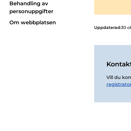
Behandling av
personuppgifter
Om webbplatsen
Uppdaterad:
30 o
Kontakt
Vill du ko
registrato