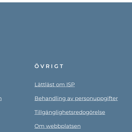
ÖVRIGT
Lättläst om ISP
n
Behandling av personuppgifter
Tillgänglighetsredogörelse
Om webbplatsen