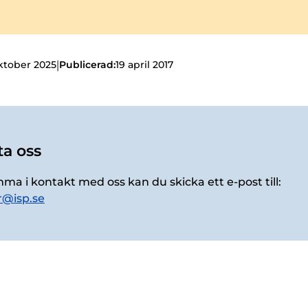
|
ktober 2025
Publicerad:
19 april 2017
a oss
mma i kontakt med oss kan du skicka ett e-post till:
r@isp.se