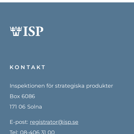
KONTAKT
Inspektionen för strategiska produkter
Box 6086
171 06
Solna
E-post:
registrator@isp.se
Tel:
08-406 31 00