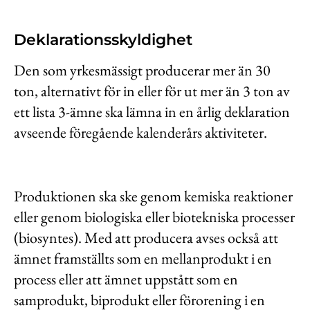
Kontakt
Deklarationsskyldighet
Lediga jobb
Kundwebben
Den som yrkesmässigt producerar mer än 30
ton, alternativt för in eller för ut mer än 3 ton av
In English
ett lista 3-ämne ska lämna in en årlig deklaration
avseende föregående kalenderårs aktiviteter.
Produktionen ska ske genom kemiska reaktioner
eller genom biologiska eller biotekniska processer
(biosyntes). Med att producera avses också att
ämnet framställts som en mellanprodukt i en
process eller att ämnet uppstått som en
samprodukt, biprodukt eller förorening i en