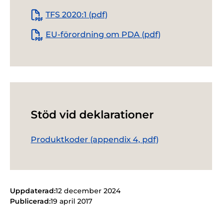
TFS 2020:1 (pdf)
EU-förordning om PDA (pdf)
Stöd vid deklarationer
Produktkoder (appendix 4, pdf)
Uppdaterad:
12 december 2024
Publicerad:
19 april 2017