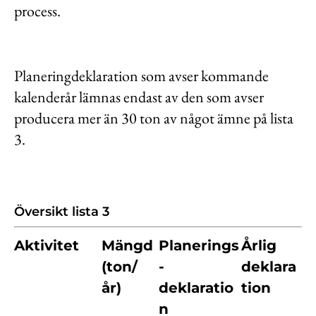
process.
Planeringdeklaration som avser kommande
kalenderår lämnas endast av den som avser
producera mer än 30 ton av något ämne på lista
3.
Översikt lista 3
Aktivitet
Mängd
Planerings
Årlig
(ton/
-
deklara
år)
deklaratio
tion
n