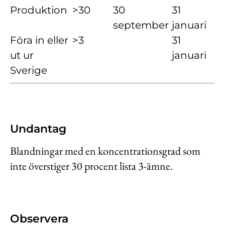
Produktion
>30
30
31
september
januari
Föra in eller
>3
31
ut ur
januari
Sverige
Undantag
Blandningar med en koncentrationsgrad som
inte överstiger 30 procent lista 3-ämne.
Observera