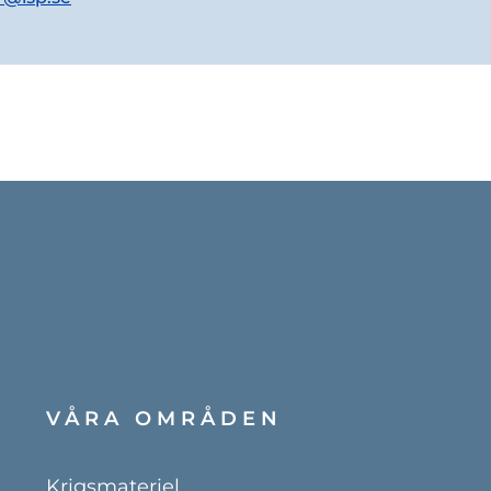
VÅRA OMRÅDEN
Krigsmateriel