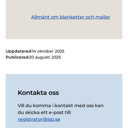
Allmänt om blanketter och mallar
Uppdaterad:
14 oktober 2025
Publicerad:
20 augusti 2025
Kontakta oss
Vill du komma i kontakt med oss kan
du skicka ett e-post till:
registrator@isp.se