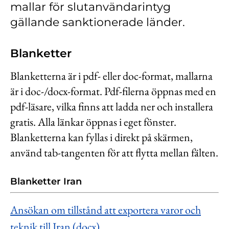
mallar för slutanvändarintyg
Kontakt
gällande sanktionerade länder.
Lediga jobb
Kundwebben
Blanketter
In English
Blanketterna är i pdf- eller doc-format, mallarna
är i doc-/docx-format. Pdf-filerna öppnas med en
pdf-läsare, vilka finns att ladda ner och installera
gratis. Alla länkar öppnas i eget fönster.
Blanketterna kan fyllas i direkt på skärmen,
använd tab-tangenten för att flytta mellan fälten.
Blanketter Iran
Ansökan om tillstånd att exportera varor och
teknik till Iran (docx)