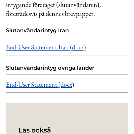
intygande företaget (slutanvändaren),
företrädesvis på dennes brevpapper.
Slutanvändarintyg Iran
End-User Statement Iran (docx)
Slutanvändarintyg övriga länder
End-User Statement (docx)
Läs också