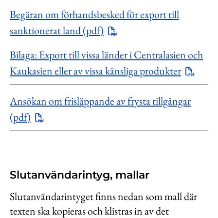
Begäran om förhandsbesked för export till
sanktionerat land (pdf)
Bilaga: Export till vissa länder i Centralasien och
Kaukasien eller av vissa känsliga produkter
Ansökan om frisläppande av frysta tillgångar
(pdf)
Slutanvändarintyg, mallar
Slutanvändarintyget finns nedan som mall där
texten ska kopieras och klistras in av det