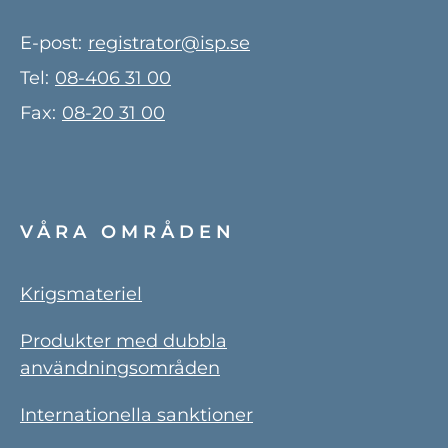
E-post:
registrator@isp.se
Tel:
08-406 31 00
Fax:
08-20 31 00
VÅRA OMRÅDEN
Krigsmateriel
Produkter med dubbla
användningsområden
Internationella sanktioner