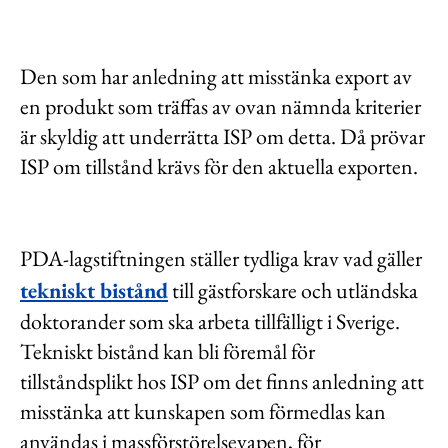
Den som har anledning att misstänka export av
en produkt som träffas av ovan nämnda kriterier
är skyldig att underrätta ISP om detta. Då prövar
ISP om tillstånd krävs för den aktuella exporten.
PDA-lagstiftningen ställer tydliga krav vad gäller
tekniskt bistånd
till gästforskare och utländska
doktorander som ska arbeta tillfälligt i Sverige.
Tekniskt bistånd kan bli föremål för
tillståndsplikt hos ISP om det finns anledning att
misstänka att kunskapen som förmedlas kan
användas i massförstörelsevapen, för