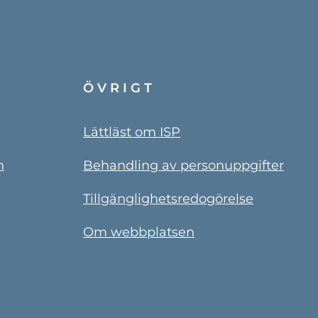
ÖVRIGT
Lättläst om ISP
n
Behandling av personuppgifter
Tillgänglighetsredogörelse
Om webbplatsen