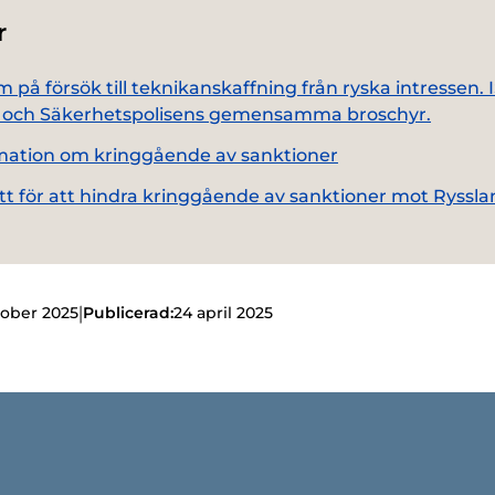
r
 på försök till teknikanskaffning från ryska intressen. 
t och Säkerhetspolisens gemensamma broschyr.
mation om kringgående av sanktioner
tt för att hindra kringgående av sanktioner mot Ryssl
|
tober 2025
Publicerad:
24 april 2025