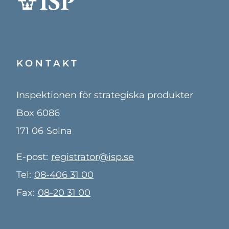
KONTAKT
Inspektionen för strategiska produkter
Box 6086
171 06
Solna
E-post:
registrator@isp.se
Tel:
08-406 31 00
Fax:
08-20 31 00