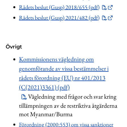
Rådets beslut (Gusp) 2018/655 (pdf)
Rådets beslut (Gusp) 2021/482 (pdf)
Övrigt
Kommissionens vägledning om
genomförande av vissa bestämmelser i
rådets förordning (EU) nr 401/2013
(C(2021)3361) (pdf)
Vägledning med frågor och svar kring
tillämpningen av de restriktiva åtgärderna
mot Myanmar/Burma
Förordning (2000:553) om vissa sanktioner