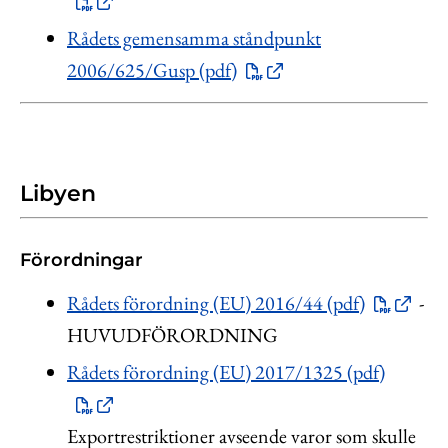
Rådets gemensamma ståndpunkt
2006/625/Gusp (pdf)
Libyen
Förordningar
Rådets förordning (EU) 2016/44 (pdf)
-
HUVUDFÖRORDNING
Rådets förordning (EU) 2017/1325 (pdf)
Exportrestriktioner avseende varor som skulle