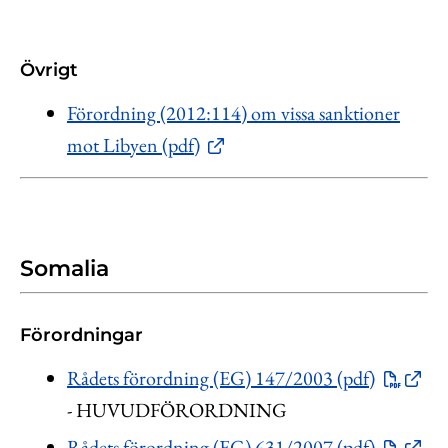
Övrigt
Förordning (2012:114) om vissa sanktioner
mot Libyen (pdf)
Somalia
Förordningar
Rådets förordning (EG) 147/2003 (pdf)
- HUVUDFÖRORDNING
Rådets förordning (EG) 631/2007 (pdf)