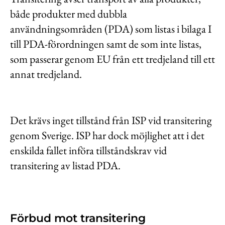
Kontakt
både produkter med dubbla
användningsområden (PDA) som listas i bilaga I
Lediga jobb
till PDA-förordningen samt de som inte listas,
Kundwebben
som passerar genom EU från ett tredjeland till ett
In English
annat tredjeland.
Det krävs inget tillstånd från ISP vid transitering
genom Sverige. ISP har dock möjlighet att i det
enskilda fallet införa tillståndskrav vid
transitering av listad PDA.
Förbud mot transitering