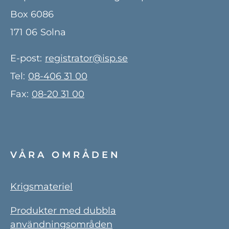
Box 6086
171 06
Solna
E-post:
registrator@isp.se
Tel:
08-406 31 00
Fax:
08-20 31 00
VÅRA OMRÅDEN
Krigsmateriel
Produkter med dubbla
användningsområden