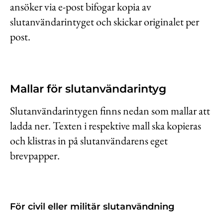
ansöker via e-post bifogar kopia av
slutanvändarintyget och skickar originalet per
post.
Mallar för slutanvändarintyg
Slutanvändarintygen finns nedan som mallar att
ladda ner. Texten i respektive mall ska kopieras
och klistras in på slutanvändarens eget
brevpapper.
För civil eller militär slutanvändning