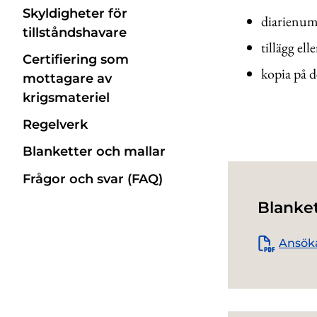
Skyldigheter för
diarienumm
tillståndshavare
tillägg ell
Certifiering som
kopia på d
mottagare av
krigsmateriel
Regelverk
Blanketter och mallar
Frågor och svar (FAQ)
Blanke
Ansöka