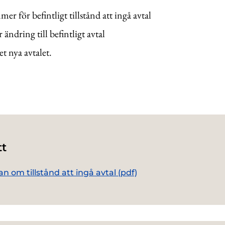
er för befintligt tillstånd att ingå avtal
er ändring till befintligt avtal
et nya avtalet.
tt
n om tillstånd att ingå avtal (pdf)