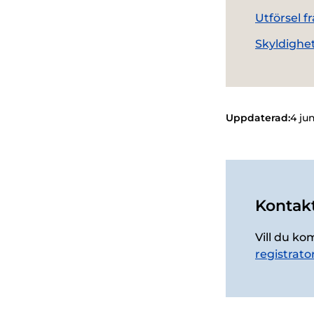
Utförsel f
Skyldighet
Uppdaterad:
4 ju
Kontakt
Vill du ko
registrato