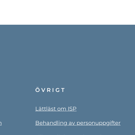
ÖVRIGT
Lättläst om ISP
n
Behandling av personuppgifter