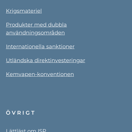
Krigsmateriel
Produkter med dubbla
användningsområden
Internationella sanktioner
Utländska direktinvesteringar
Kemvapen-konventionen
ÖVRIGT
Lättläst om ISP