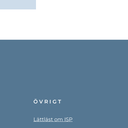
ÖVRIGT
Lättläst om ISP