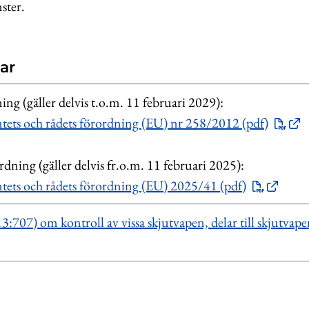
nster.
ar
ing (gäller delvis t.o.m. 11 februari 2029):
ets och rådets förordning (EU) nr 258/2012 (pdf)
ning (gäller delvis fr.o.m. 11 februari 2025):
ets och rådets förordning (EU) 2025/41 (pdf)
:707) om kontroll av vissa skjutvapen, delar till skjutvap