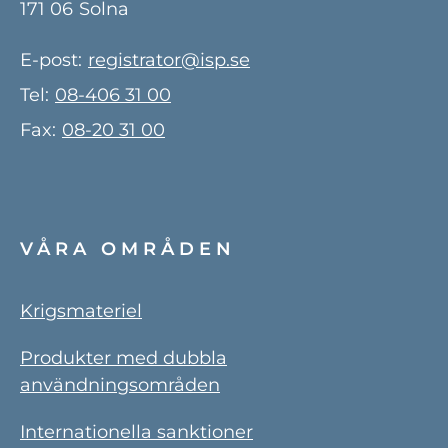
171 06
Solna
E-post:
registrator@isp.se
Tel:
08-406 31 00
Fax:
08-20 31 00
VÅRA OMRÅDEN
Krigsmateriel
Produkter med dubbla
användningsområden
Internationella sanktioner