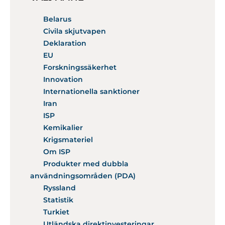
Belarus
Civila skjutvapen
Deklaration
EU
Forskningssäkerhet
Innovation
Internationella sanktioner
Iran
ISP
Kemikalier
Krigsmateriel
Om ISP
Produkter med dubbla
användningsområden (PDA)
Ryssland
Statistik
Turkiet
Utländska direktinvesteringar