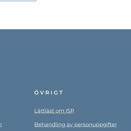
ÖVRIGT
Lättläst om ISP
n
Behandling av personuppgifter