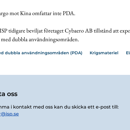
rgo mot Kina omfattar inte PDA.
P tidigare beviljat företaget Cybaero AB tillstånd att expor
r med dubbla användningsområden.
ed dubbla användningsområden (PDA)
Krigsmateriel
E
a oss
mma i kontakt med oss kan du skicka ett e-post till:
r@isp.se